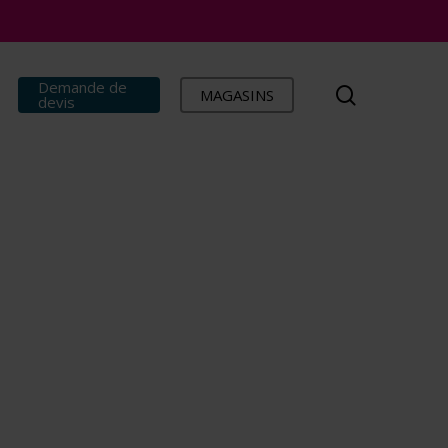
Demande de
search
MAGASINS
devis