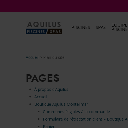
Skip
to
main
EQUIP
content
PISCINES
SPAS
PISCINE
Accueil
>
Plan du site
PAGES
À propos d’Aquilus
Accueil
Boutique Aquilus Montélimar
Communes éligibles à la commande
Formulaire de rétractation client – Boutique 
Panier