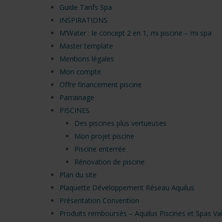
Guide Tarifs Spa
INSPIRATIONS
M’Water : le concept 2 en 1, mi piscine – mi spa
Master template
Mentions légales
Mon compte
Offre financement piscine
Parrainage
PISCINES
Des piscines plus vertueuses
Mon projet piscine
Piscine enterrée
Rénovation de piscine
Plan du site
Plaquette Développement Réseau Aquilus
Présentation Convention
Produits remboursés – Aquilus Piscines et Spas V