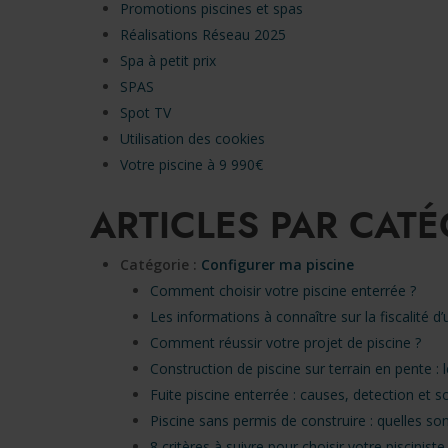
Promotions piscines et spas
Réalisations Réseau 2025
Spa à petit prix
SPAS
Spot TV
Utilisation des cookies
Votre piscine à 9 990€
ARTICLES PAR CAT
Catégorie :
Configurer ma piscine
Comment choisir votre piscine enterrée ?
Les informations à connaître sur la fiscalité d’
Comment réussir votre projet de piscine ?
Construction de piscine sur terrain en pente :
Fuite piscine enterrée : causes, detection et
Piscine sans permis de construire : quelles son
8 critères à suivre pour choisir votre pisciniste