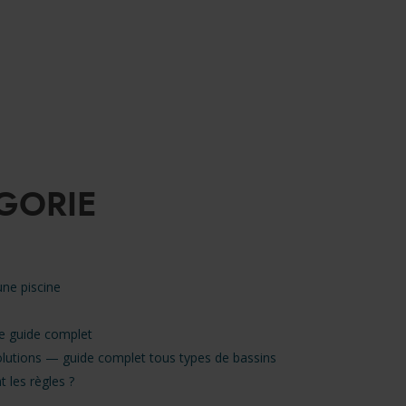
ÉGORIE
une piscine
 le guide complet
 solutions — guide complet tous types de bassins
t les règles ?