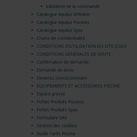
Validation de la commande
Catalogue Aquilus M’Water
Catalogue Aquilus Piscines
Catalogue Aquilus Spas
Charte de confidentialité
CONDITIONS D’UTILISATION DU SITE (CGU)
CONDITIONS GÉNÉRALES DE VENTE
Confirmation de demande
Demande de devis
Devenez concessionnaire
EQUIPEMENTS ET ACCESSOIRES PISCINE
Espace presse
Fiches Produits Piscines
Fiches Produits Spas
Formulaire SAV
Appuyez sur 'Entrée' pour lancer la recherche ou 'Echap'
Gestion des cookies
Guide Tarifs Piscine