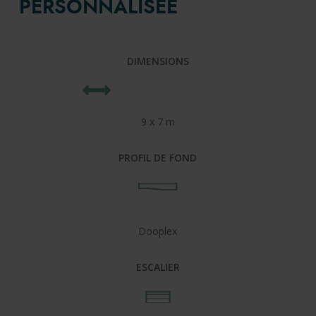
PERSONNALISÉE
DIMENSIONS
9 x 7 m
PROFIL DE FOND
Dooplex
ESCALIER