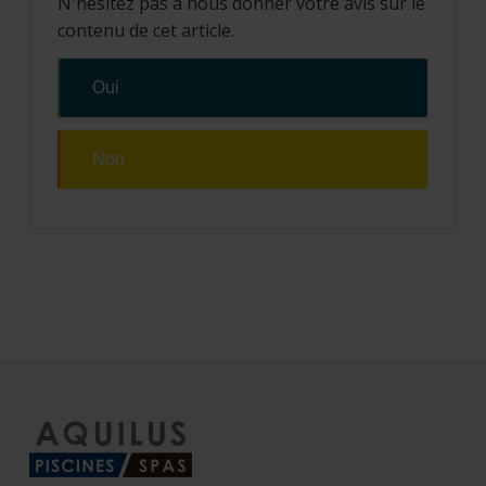
N'hésitez pas à nous donner votre avis sur le
contenu de cet article.
Oui
Non