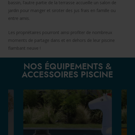
bassin, l’autre partie de la terrasse accueille un salon de
jardin pour manger et siroter des jus frais en famille ou
entre amis.
Les propriétaires pourront ainsi profiter de nombreux
moments de partage dans et en dehors de leur piscine
flambant neuve !
NOS ÉQUIPEMENTS &
ACCESSOIRES PISCINE