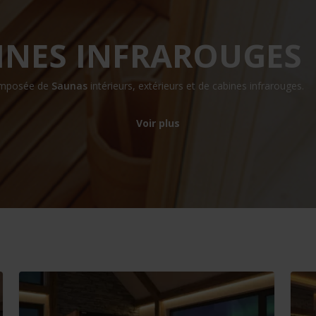
INES INFRAROUGES
 pour quitter
composée de
Saunas
intérieurs, extérieurs et de cabines infrarouges.
Voir plus