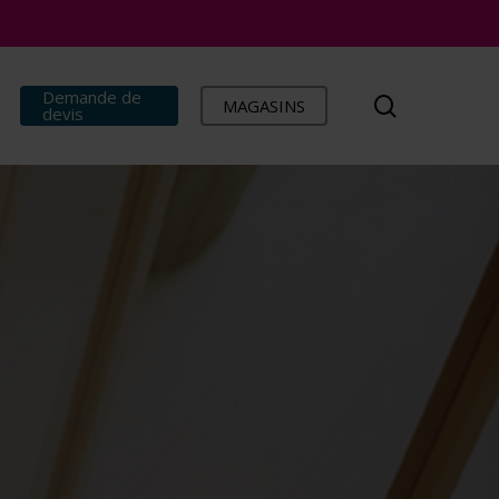
Demande de
search
MAGASINS
devis