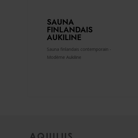
SAUNA
FINLANDAIS
AUKILINE
Sauna finlandais contemporain -
Modème Aukiline