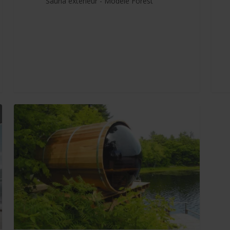
Sauna extérieur - Modèle Forest