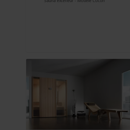
Sauna extérieur - Modèle Cocon