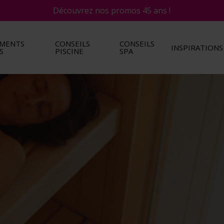
Découvrez nos promos 45 ans !
EMENTS
CONSEILS
CONSEILS
INSPIRATIONS
S
PISCINE
SPA