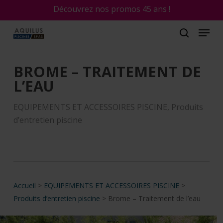
Skip
Découvrez nos promos 45 ans !
to
main
content
BROME – TRAITEMENT DE
L’EAU
EQUIPEMENTS ET ACCESSOIRES PISCINE
,
Produits
d’entretien piscine
Accueil
>
EQUIPEMENTS ET ACCESSOIRES PISCINE
>
Produits d’entretien piscine
>
Brome – Traitement de l’eau