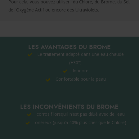
Pour cela, vous pouvez utiliser : du Chlore, du Brome, du Sel,
de l’Oxygène Actif ou encore des Ultraviolets.
LES AVANTAGES DU BROME
Le traitement adapté dans une eau chaude
(+30°)
Inodore
Confortable pour la peau
LES INCONVÉNIENTS DU BROME
corrosif lorsqu’il n’est pas dilué avec de l’eau
onéreux (jusqu’à 40% plus cher que le Chlore)