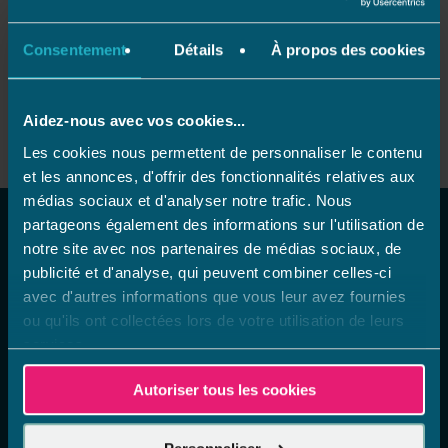
Découvrir vite !
Consentement
Détails
À propos des cookies
Aidez-nous avec vos cookies...
Les cookies nous permettent de personnaliser le contenu
et les annonces, d'offrir des fonctionnalités relatives aux
médias sociaux et d'analyser notre trafic. Nous
NOS INSPIRATIONS
partageons également des informations sur l'utilisation de
notre site avec nos partenaires de médias sociaux, de
publicité et d'analyse, qui peuvent combiner celles-ci
avec d'autres informations que vous leur avez fournies
ou qu'ils ont collectées lors de votre utilisation de leurs
services.
Autoriser tous les cookies