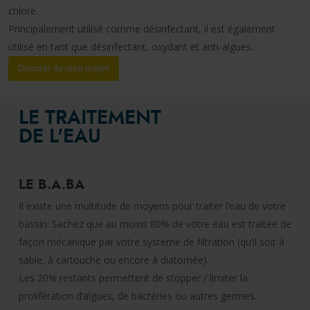
chlore.
Principalement utilisé comme désinfectant, il est également
utilisé en tant que désinfectant, oxydant et anti-algues.
Discuter de mon projet
LE TRAITEMENT
DE L'EAU
LE B.A.BA
Il existe une multitude de moyens pour traiter l’eau de votre
bassin. Sachez que au moins 80% de votre eau est traitée de
façon mécanique par votre système de filtration (qu’il soit à
sable, à cartouche ou encore à diatomée).
Les 20% restants permettent de stopper / limiter la
prolifération d’algues, de bactéries ou autres germes.