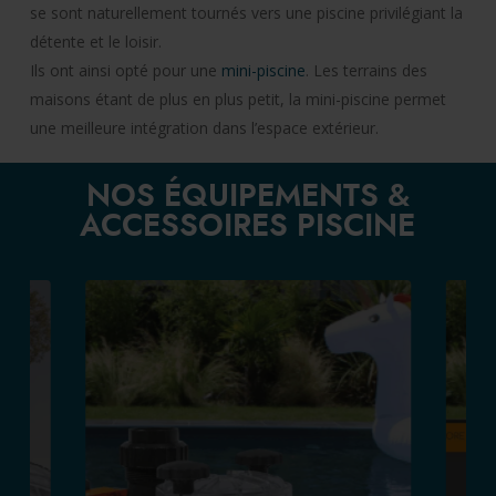
se sont naturellement tournés vers une piscine privilégiant la
détente et le loisir.
Ils ont ainsi opté pour une
mini-piscine
. Les terrains des
maisons étant de plus en plus petit, la mini-piscine permet
une meilleure intégration dans l’espace extérieur.
NOS ÉQUIPEMENTS &
ACCESSOIRES PISCINE