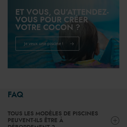
ET VOUS, QU’ATTENDEZ-
VOUS POUR CRÉER
VOTRE COCON ?
Je veux une piscine !
FAQ
TOUS LES MODÈLES DE PISCINES
PEUVENT-ILS ÊTRE À