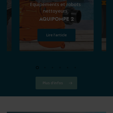
Equipements et robots
nettoyeurs
R
AQUIPOMPE 2
Lire l’article
Plus d'infos