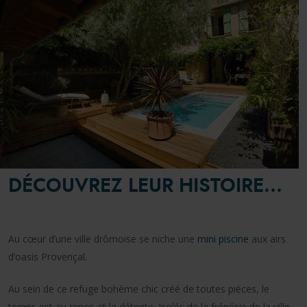
DÉCOUVREZ LEUR HISTOIRE...
Au cœur d’une ville drômoise se niche une
mini piscine
aux airs
d’oasis Provençal.
Au sein de ce refuge bohème chic créé de toutes pièces, le
temps est au repos et la détente. Isolés de la frénésie de la ville,