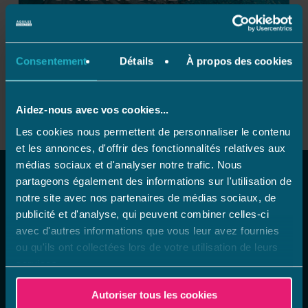
Découvrir vite !
Consentement
Détails
À propos des cookies
Aidez-nous avec vos cookies...
Les cookies nous permettent de personnaliser le contenu
et les annonces, d'offrir des fonctionnalités relatives aux
médias sociaux et d'analyser notre trafic. Nous
NOS DISPOSITIFS DE
partageons également des informations sur l'utilisation de
PROTECTION
notre site avec nos partenaires de médias sociaux, de
publicité et d'analyse, qui peuvent combiner celles-ci
avec d'autres informations que vous leur avez fournies
ou qu'ils ont collectées lors de votre utilisation de leurs
services.
Autoriser tous les cookies