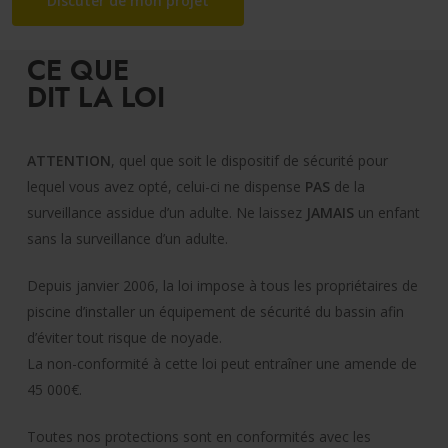
Discuter de mon projet
CE QUE
DIT LA LOI
ATTENTION
, quel que soit le dispositif de sécurité pour
lequel vous avez opté, celui-ci ne dispense
PAS
de la
surveillance assidue d’un adulte. Ne laissez
JAMAIS
un enfant
sans la surveillance d’un adulte.
Depuis janvier 2006, la loi impose à tous les propriétaires de
piscine d’installer un équipement de sécurité du bassin afin
d’éviter tout risque de noyade.
La non-conformité à cette loi peut entraîner une amende de
45 000€.
Toutes nos protections sont en conformités avec les