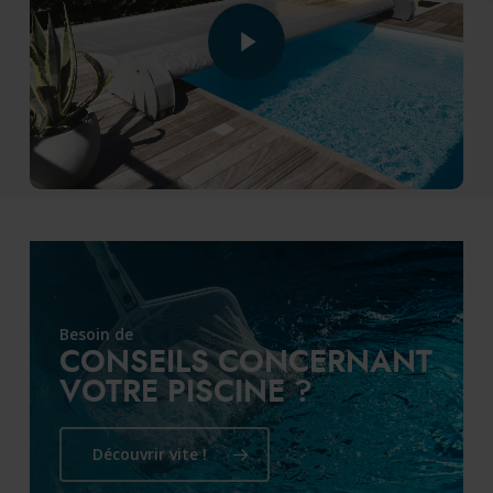
Play Video
Besoin de
CONSEILS CONCERNANT
VOTRE PISCINE ?
Découvrir vite !