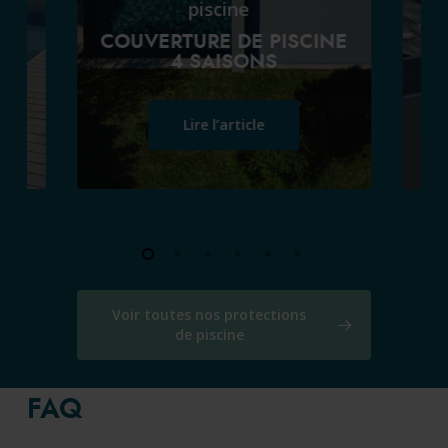
e
piscine
COUVERTURE DE PISCINE
4 SAISONS
Lire l’article
Voir toutes nos protections
de piscine
FAQ