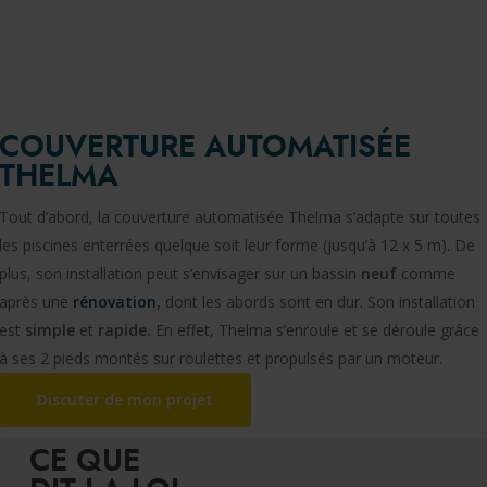
COUVERTURE AUTOMATISÉE
THELMA
Tout d’abord, la couverture automatisée Thelma s’adapte sur toutes
les piscines enterrées quelque soit leur forme (jusqu’à 12 x 5 m). De
plus, son installation peut s’envisager sur un bassin
neuf
comme
après une
rénovation
,
dont les abords sont en dur. Son installation
est
simple
et
rapide.
En effet, Thelma s’enroule et se déroule grâce
à ses 2 pieds montés sur roulettes et propulsés par un moteur.
Discuter de mon projet
CE QUE