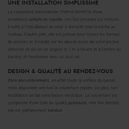
UNE INSTALLATION SIMPLISSIME
La couverture automatisée Thelma bénéficie d’une
installation
simple et rapide
. Une fois produite sur-mesure,
il suffit à l’ installateur de venir à domicile fixer la bâche au
rouleau. D’autre part, elle est prévue pour toutes les formes
de piscines et s’installe sur les abords lisses de votre piscine
(débords de 60 cm de largeur et 1 m à l’avant et à l’arrière du
bassin), et fonctionne avec un seul rail.
DESIGN & QUALITÉ AU RENDEZ-VOUS
Zéro encombrement
, en effet toute la surface du bassin
reste disponible une fois la couverture repliée. De plus, son
installation se fait sans liaison électrique. La couverture est
composée d’une toile de qualité
premium
. Une fois fermée,
elle est parfaitement
tendue
.