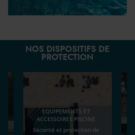
NOS DISPOSITIFS DE
PROTECTION
EQUIPEMENTS ET
ACCESSOIRES PISCINE
S
Sécurité et protection de