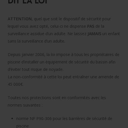
DIT LA LOI
ATTENTION
, quel que soit le dispositif de sécurité pour
lequel vous avez opté, celui-ci ne dispense
PAS
de la
surveillance assidue d’un adulte. Ne laissez
JAMAIS
un enfant
sans la surveillance d’un adulte.
Depuis janvier 2006, la loi impose à tous les propriétaires de
piscine d’installer un équipement de sécurité du bassin afin
d’éviter tout risque de noyade.
La non-conformité à cette loi peut entraîner une amende de
45 000€.
Toutes nos protections sont en conformités avec les
normes suivantes :
norme NF P90-306 pour les barrières de sécurité de
piscine