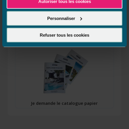
À propos d’Aquilus
Autoriser tous les cookies
Devenez concessionnaire
Personnaliser
Espace presse
Refuser tous les cookies
Je demande le catalogue papier